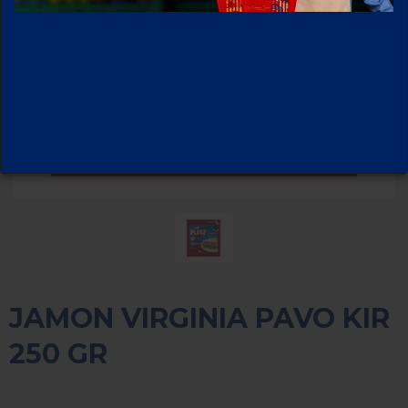
JAMON VIRGINIA PAVO KIR
250 GR