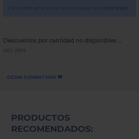
Para poder ver el precio sera necesario que
inicie sesión
Descuentos por cantidad no disponibles ...
SKU: 2904
DEJAR COMENTARIO
PRODUCTOS
RECOMENDADOS: