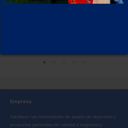
MAIZ PARA
MARGARINA
POZOLE
CHANTILLY 190 GR
ALFRESCO 3 KG
Empresa
Satisfacer las necesidades de abasto de abarrotes y
productos generales de calidad a negocios y