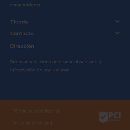
consumidores.
Tienda
Contacto
Dirección
Porfavor selecciona una sucursal para ver la
información de una sucursal
Selecciona tu Sucursal
Términos y condiciones
Aviso de privacidad