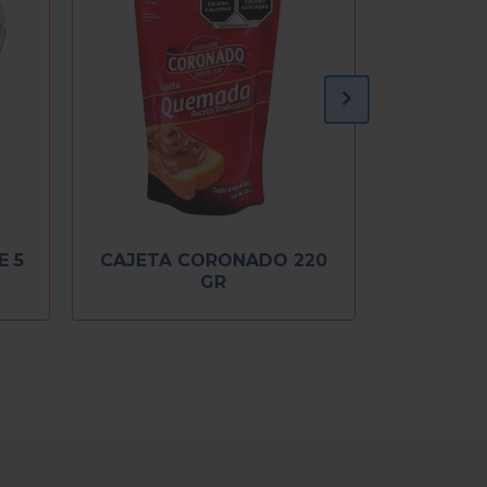
E 5
CAJETA CORONADO 220
GR