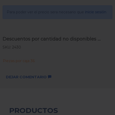
Para poder ver el precio sera necesario que
inicie sesión
Descuentos por cantidad no disponibles ...
SKU: 2430
Piezas por caja 36
DEJAR COMENTARIO
PRODUCTOS