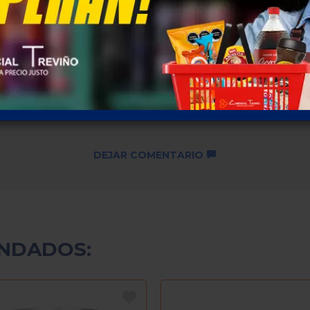
Descuentos por cantidad no
disponibles ...
SKU: 1795
DEJAR COMENTARIO
NDADOS: