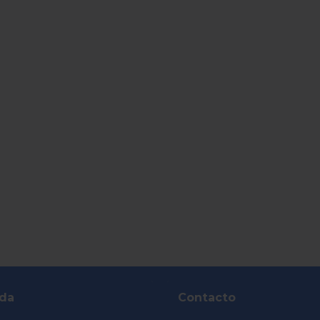
da
Contacto