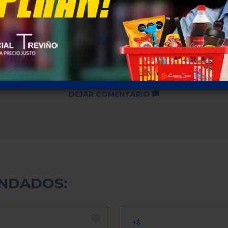
Descuentos por cantidad no
disponibles ...
SKU: 3378
DEJAR COMENTARIO
NDADOS: