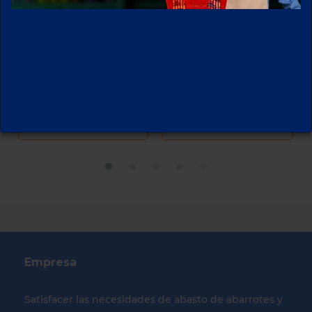
CHICHAROS CON
VELADORA
ZANAHORIAS LA
IMAGEN FAMA
COSTEÑA 220 GR
VIRGEN DE
GUADALUPE
Empresa
Satisfacer las necesidades de abasto de abarrotes y