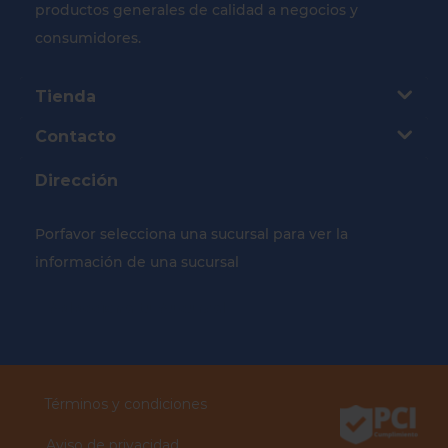
productos generales de calidad a negocios y
consumidores.
Tienda
Contacto
Dirección
Porfavor selecciona una sucursal para ver la
información de una sucursal
Selecciona tu Sucursal
Términos y condiciones
Aviso de privacidad