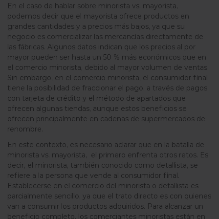
En el caso de hablar sobre m
inorista vs. mayorista,
podemos decir que el mayorista ofrece productos en
grandes cantidades y a precios más bajos, ya que su
negocio es comercializar las mercancías directamente de
las fábricas. Algunos datos indican que los precios al por
mayor pueden ser hasta un 50 % más económicos que en
el comercio minorista, debido al mayor volumen de ventas.
Sin embargo, en el comercio minorista, el consumidor final
tiene la posibilidad de fraccionar el pago, a través de pagos
con tarjeta de crédito y el método de apartados que
ofrecen algunas tiendas, aunque estos beneficios se
ofrecen principalmente en cadenas de supermercados de
renombre.
En este contexto, es necesario aclarar que en la batalla de
m
inorista vs. mayorista, el primero enfrenta otros retos. Es
decir, el minorista, también conocido como detallista, se
refiere a la persona que vende al consumidor final.
Establecerse en el comercio del minorista o detallista es
parcialmente sencillo, ya que el trato directo es con quienes
van a consumir los productos adquiridos. Para alcanzar un
beneficio completo, los comerciantes minoristas están en