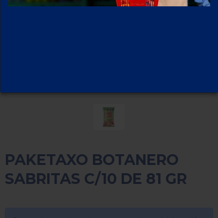
PAKETAXO BOTANERO
SABRITAS C/10 DE 81 GR