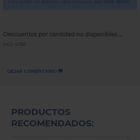
Para poder ver el precio sera necesario que
inicie sesión
Descuentos por cantidad no disponibles ...
SKU: 4788
DEJAR COMENTARIO
PRODUCTOS
RECOMENDADOS: