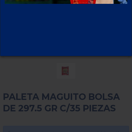
PALETA MAGUITO BOLSA
DE 297.5 GR C/35 PIEZAS