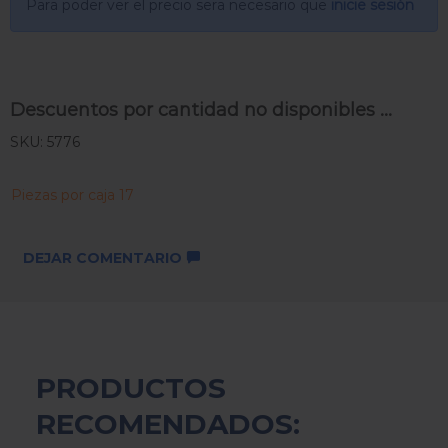
Para poder ver el precio sera necesario que
inicie sesión
Descuentos por cantidad no disponibles ...
SKU: 5776
Piezas por caja 17
DEJAR COMENTARIO
PRODUCTOS
RECOMENDADOS: