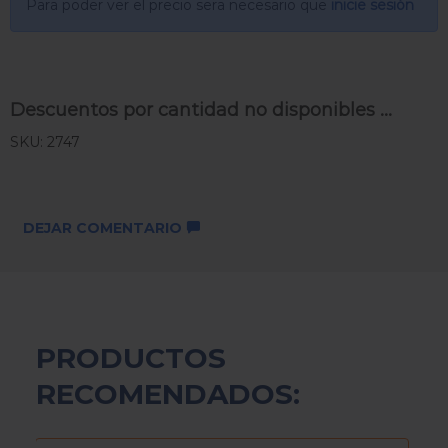
Para poder ver el precio sera necesario que
inicie sesión
Descuentos por cantidad no disponibles ...
SKU: 2747
DEJAR COMENTARIO
PRODUCTOS
RECOMENDADOS: