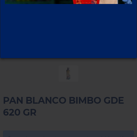
PAN BLANCO BIMBO GDE
620 GR