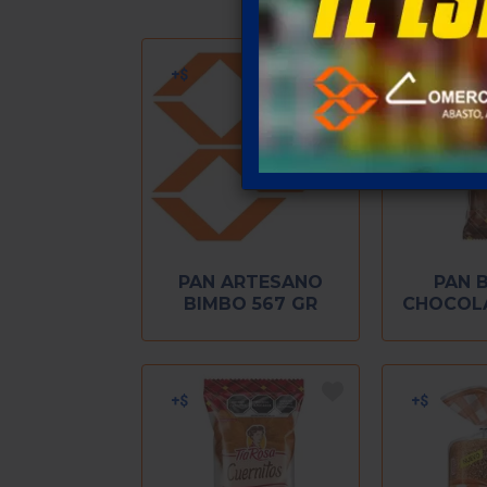
PAN ARTESANO
PAN 
BIMBO 567 GR
CHOCOLA