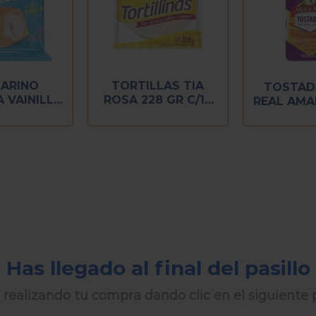
ARINO
TORTILLAS TIA
TOSTAD
 VAINILLA
ROSA 228 GR C/12
REAL AMA
 PZ)
PZ
GR (2
Has llegado al final del pasillo
 realizando tu compra dando clic en el siguiente p