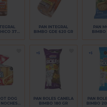
NTEGRAL
PAN INTEGRAL
PAN M
HICO 370
BIMBO GDE 620 GR
BIMBO 
GR
HOT DOG
PAN ROLES CANELA
PAN ROL
 NOCHES
BIMBO 180 GR
BIMBO 20