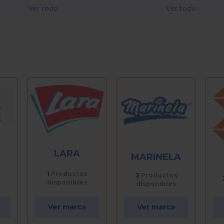
Ver todo
Ver todo
LARA
MARINELA
1
Productos
2
Productos
disponibles
disponibles
Ver marca
Ver marca