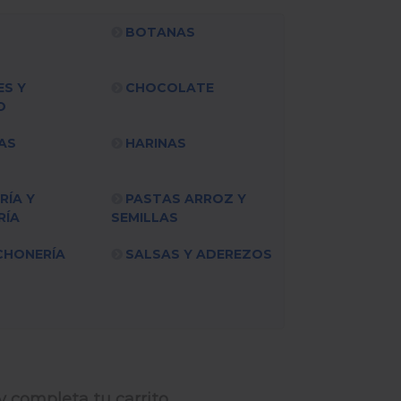
BOTANAS
ES Y
CHOCOLATE
O
AS
HARINAS
RÍA Y
PASTAS ARROZ Y
RÍA
SEMILLAS
CHONERÍA
SALSAS Y ADEREZOS
y completa tu carrito