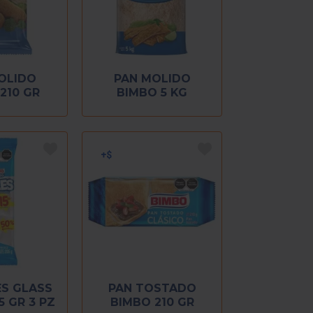
OLIDO
PAN MOLIDO
210 GR
BIMBO 5 KG
ES GLASS
PAN TOSTADO
5 GR 3 PZ
BIMBO 210 GR