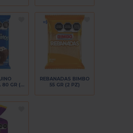
UINO
REBANADAS BIMBO
 80 GR (2
55 GR (2 PZ)
Z)