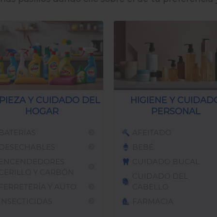
PIEZA Y CUIDADO DEL
HIGIENE Y CUIDAD
HOGAR
PERSONAL
BATERIAS
AFEITADO
DESECHABLES
BEBÉ
ENCENDEDORES
CUIDADO BUCAL
CERILLO Y CARBÓN
CUIDADO DEL
FERRETERÍA Y AUTO
CABELLO
INSECTICIDAS
FARMACIA