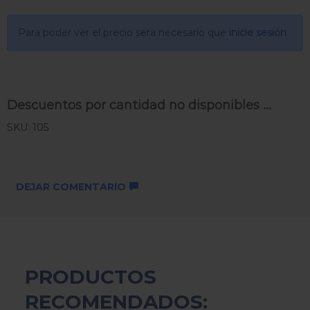
Para poder ver el precio sera necesario que
inicie sesión
Descuentos por cantidad no disponibles ...
SKU: 105
DEJAR COMENTARIO
PRODUCTOS
RECOMENDADOS: