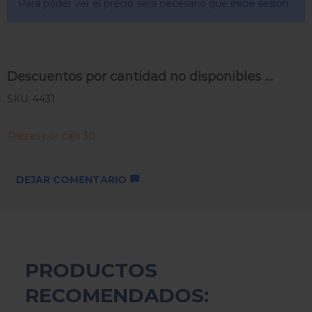
Para poder ver el precio sera necesario que
inicie sesión
Descuentos por cantidad no disponibles ...
SKU: 4431
Piezas por caja 30
DEJAR COMENTARIO
PRODUCTOS
RECOMENDADOS: