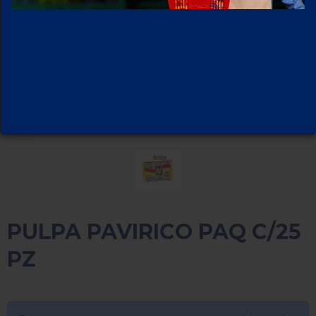
PULPA PAVIRICO PAQ C/25
PZ