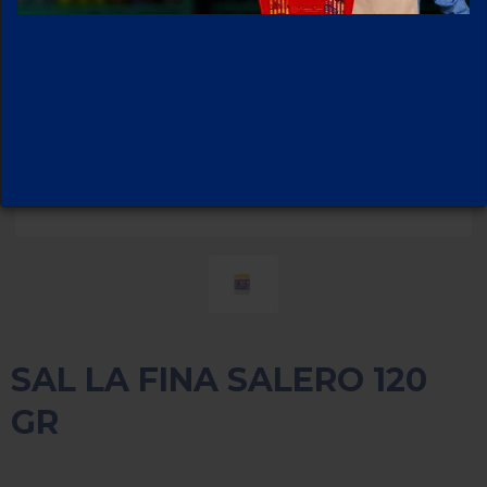
SAL LA FINA SALERO 120
GR