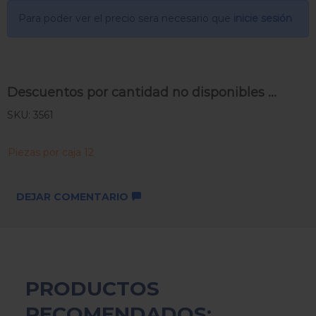
Para poder ver el precio sera necesario que
inicie sesión
Descuentos por cantidad no disponibles ...
SKU: 3561
Piezas por caja 12
DEJAR COMENTARIO
PRODUCTOS
RECOMENDADOS: