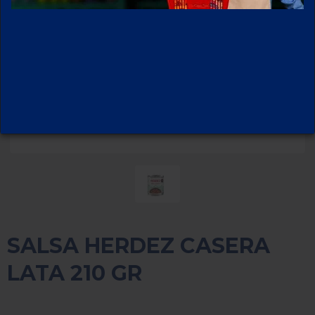
SALSA HERDEZ CASERA
LATA 210 GR