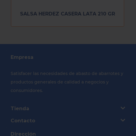
SALSA HERDEZ CASERA LATA 210 GR
Empresa
Satisfacer las necesidades de abasto de abarrotes y
productos generales de calidad a negocios y
consumidores.
Tienda
Contacto
Dirección