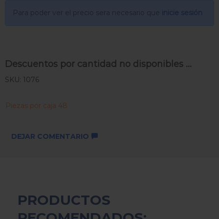
Para poder ver el precio sera necesario que
inicie sesión
Descuentos por cantidad no disponibles ...
SKU: 1076
Piezas por caja 48
DEJAR COMENTARIO
PRODUCTOS
RECOMENDADOS: