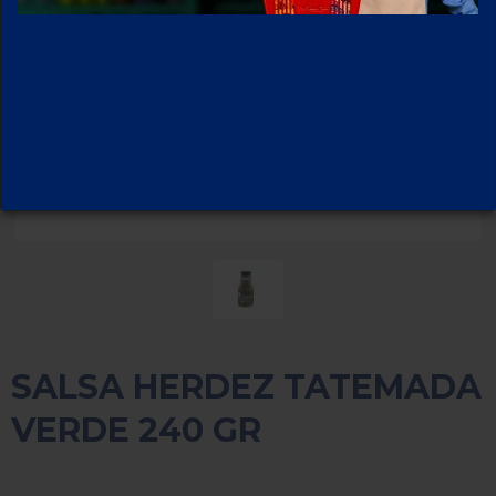
SALSA HERDEZ TATEMADA
VERDE 240 GR