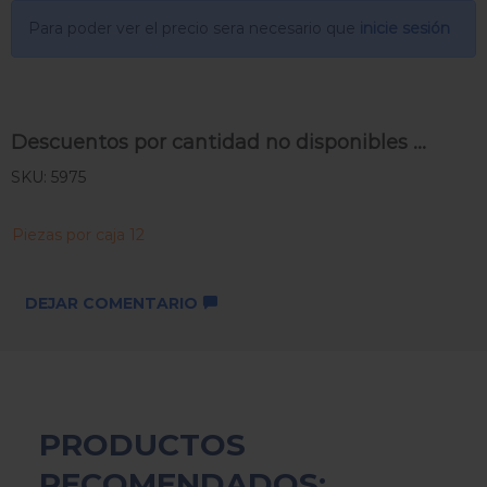
Para poder ver el precio sera necesario que
inicie sesión
Descuentos por cantidad no disponibles ...
SKU: 5975
Piezas por caja 12
DEJAR COMENTARIO
PRODUCTOS
RECOMENDADOS: