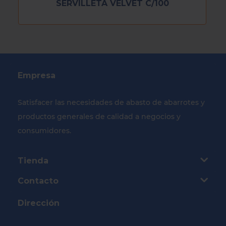
SERVILLETA VELVET C/100
Empresa
Satisfacer las necesidades de abasto de abarrotes y
productos generales de calidad a negocios y
consumidores.
Tienda
Contacto
Dirección