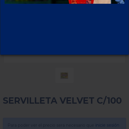
SERVILLETA VELVET C/100
Para poder ver el precio sera necesario que
inicie sesión