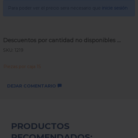
Para poder ver el precio sera necesario que
inicie sesión
Descuentos por cantidad no disponibles ...
SKU: 1219
Piezas por caja 15
DEJAR COMENTARIO
PRODUCTOS
RECOMENDADOS: