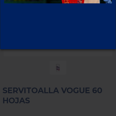
SERVITOALLA VOGUE 60
HOJAS