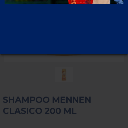
SHAMPOO MENNEN
CLASICO 200 ML