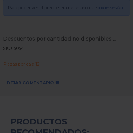
Para poder ver el precio sera necesario que
inicie sesión
Descuentos por cantidad no disponibles ...
SKU: 5054
Piezas por caja 12
DEJAR COMENTARIO
PRODUCTOS
RECOMENDADOS: