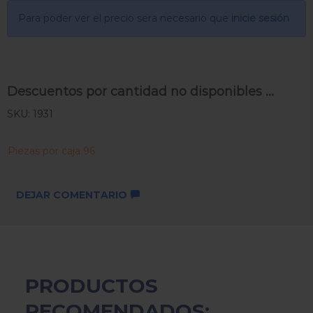
Para poder ver el precio sera necesario que
inicie sesión
Descuentos por cantidad no disponibles ...
SKU: 1931
Piezas por caja 96
DEJAR COMENTARIO
PRODUCTOS
RECOMENDADOS: