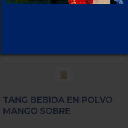
TANG BEBIDA EN POLVO
MANGO SOBRE