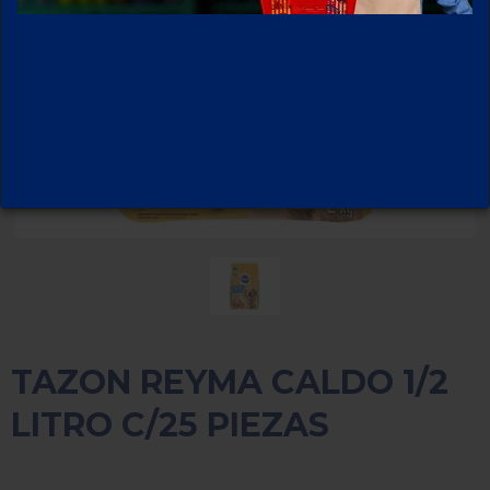
TAZON REYMA CALDO 1/2
LITRO C/25 PIEZAS