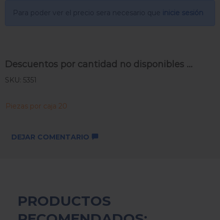
Para poder ver el precio sera necesario que
inicie sesión
Descuentos por cantidad no disponibles ...
SKU: 5351
Piezas por caja 20
DEJAR COMENTARIO
PRODUCTOS
RECOMENDADOS: