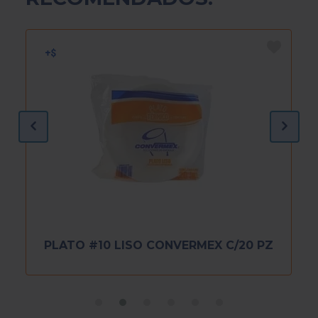
PLATO #10 LISO CONVERMEX C/20 PZ