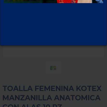
TOALLA FEMENINA KOTEX
MANZANILLA ANATOMICA