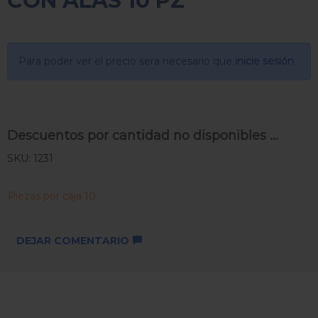
CON ALAS 10 PZ
Para poder ver el precio sera necesario que
inicie sesión
Descuentos por cantidad no disponibles ...
SKU: 1231
Piezas por caja 10
DEJAR COMENTARIO