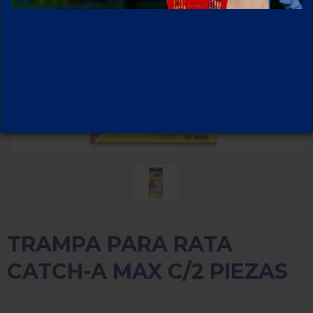
TRAMPA PARA RATA
CATCH-A MAX C/2 PIEZAS