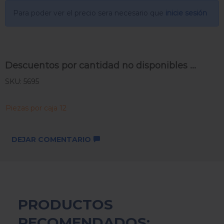
Para poder ver el precio sera necesario que
inicie sesión
Descuentos por cantidad no disponibles ...
SKU: 5695
Piezas por caja 12
DEJAR COMENTARIO
PRODUCTOS
RECOMENDADOS: