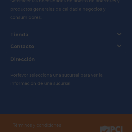
Satisfacer las necesidades de abasto de abarrotes y
productos generales de calidad a negocios y
consumidores.
Tienda
Contacto
Dirección
Porfavor selecciona una sucursal para ver la
información de una sucursal
Selecciona tu Sucursal
Términos y condiciones