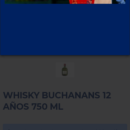
WHISKY BUCHANANS 12
AÑOS 750 ML