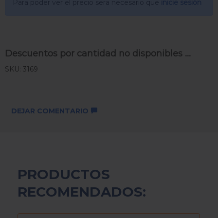
Para poder ver el precio sera necesario que
inicie sesión
Descuentos por cantidad no disponibles ...
SKU: 3169
DEJAR COMENTARIO
PRODUCTOS
RECOMENDADOS: