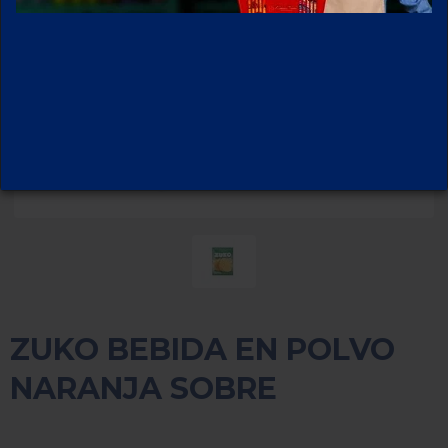
ZUKO BEBIDA EN POLVO
NARANJA SOBRE