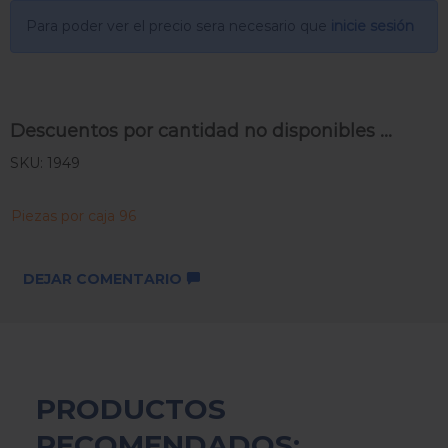
Para poder ver el precio sera necesario que
inicie sesión
Descuentos por cantidad no disponibles ...
SKU: 1949
Piezas por caja 96
DEJAR COMENTARIO
PRODUCTOS
RECOMENDADOS: