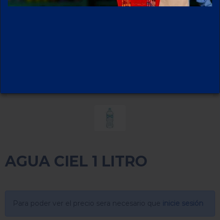
AGUA CIEL 1 LITRO
Para poder ver el precio sera necesario que
inicie sesión