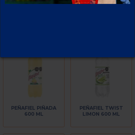
PEÑAFIEL PIÑADA
PEÑAFIEL TWIST
600 ML
LIMON 600 ML