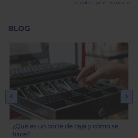
Descubre todas las marcas
BLOG
¿Qué necesitas para preparar una
Rosca de Reyes casera?