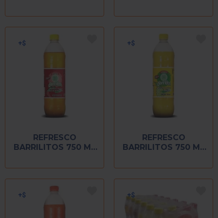
LITROS PONCHE
DURAZNO
REFRESCO
REFRESCO
BARRILITOS 750 ML
BARRILITOS 750 ML
MANZANA
PIÑA