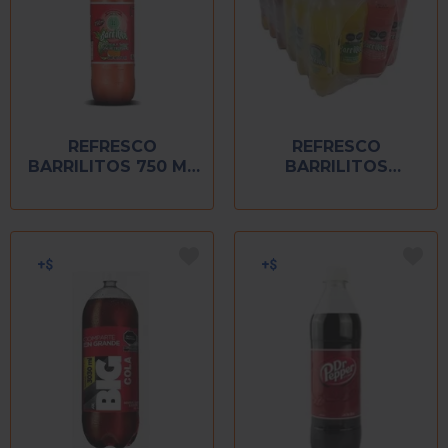
REFRESCO
REFRESCO
BARRILITOS 750 ML
BARRILITOS
PONCHE
SURTIDO CAJA C/24
DE 500 ML