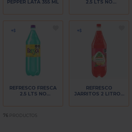
PEPPER LATA 355 ML
2.5 LTS NO
RETORNABLE
REFRESCO FRESCA
REFRESCO
2.5 LTS NO
JARRITOS 2 LITROS
RETORNABLE
TUTI FRUTI
76
PRODUCTOS