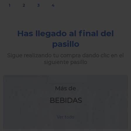
1
2
3
4
Has llegado al final del
pasillo
Sigue realizando tu compra dando clic en el
siguiente pasillo
Más de
BEBIDAS
Ver todo