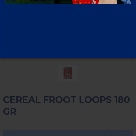
CEREAL FROOT LOOPS 180
GR