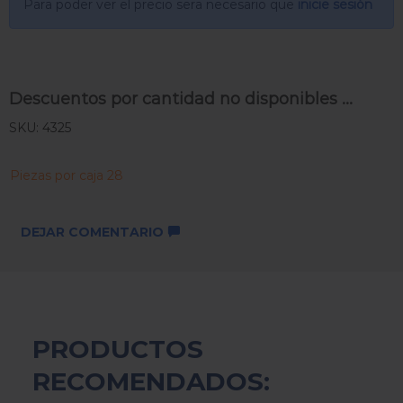
Para poder ver el precio sera necesario que
inicie sesión
Descuentos por cantidad no disponibles ...
SKU: 4325
Piezas por caja 28
DEJAR COMENTARIO
PRODUCTOS
RECOMENDADOS: