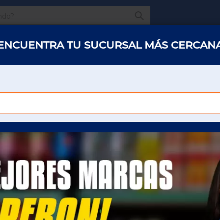
¿Qué estas buscando
ENCUENTRA TU SUCURSAL MÁS CERCAN
s y abarrotes
Restaurantes
Hotelería
Oficinas
Panaderías y 
LOO C/47 PIEZAS FRESA
CHICLE BUBBALOO C
FRESA
Para poder ver el precio sera necesario que
inicie sesión