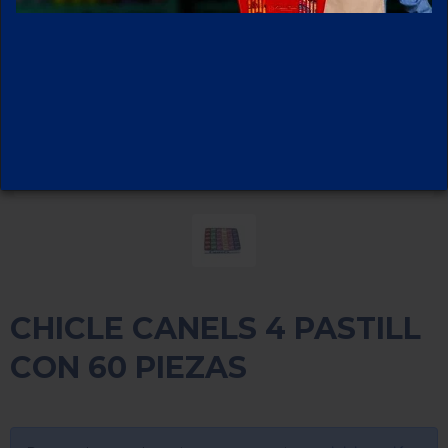
CHICLE CANELS 4 PASTILL
CON 60 PIEZAS