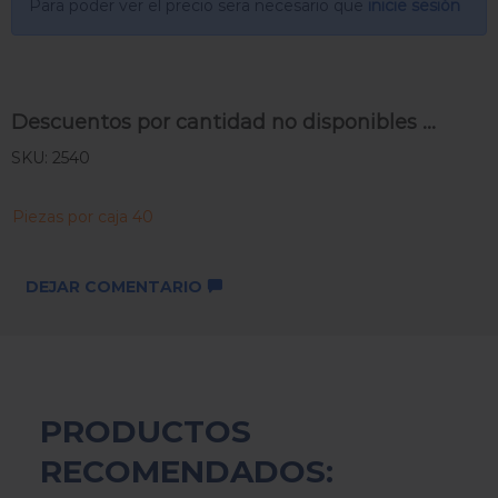
Para poder ver el precio sera necesario que
inicie sesión
Descuentos por cantidad no disponibles ...
SKU: 2540
Piezas por caja 40
DEJAR COMENTARIO
PRODUCTOS
RECOMENDADOS: