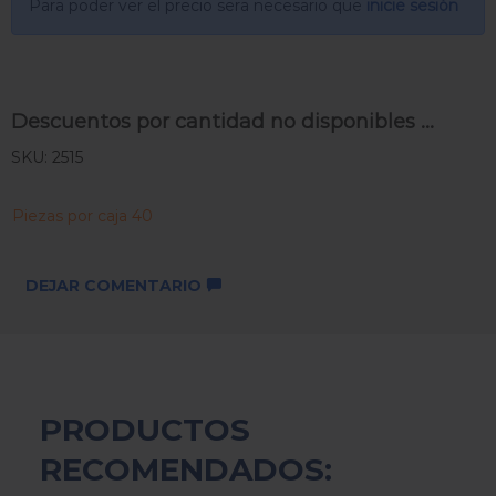
Para poder ver el precio sera necesario que
inicie sesión
Descuentos por cantidad no disponibles ...
SKU: 2515
Piezas por caja 40
DEJAR COMENTARIO
PRODUCTOS
RECOMENDADOS: