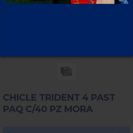
CHICLE TRIDENT 4 PAST
PAQ C/40 PZ MORA