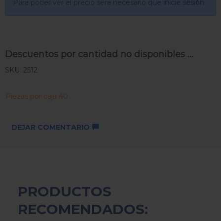
Para poder ver el precio sera necesario que
inicie sesión
Descuentos por cantidad no disponibles ...
SKU: 2512
Piezas por caja 40
DEJAR COMENTARIO
PRODUCTOS
RECOMENDADOS: