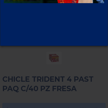
CHICLE TRIDENT 4 PAST
PAQ C/40 PZ FRESA