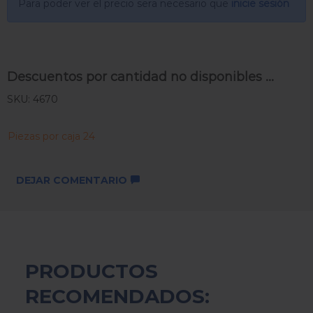
Para poder ver el precio sera necesario que
inicie sesión
Descuentos por cantidad no disponibles ...
SKU: 4670
Piezas por caja 24
DEJAR COMENTARIO
PRODUCTOS
RECOMENDADOS: