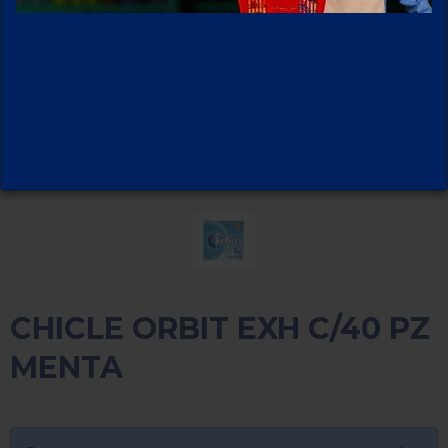
CHICLE ORBIT EXH C/40 PZ
MENTA