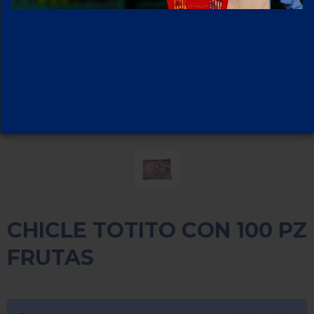
CHICLE TOTITO CON 100 PZ
FRUTAS