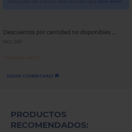
Para poder ver el precio sera necesario que
inicie sesión
Descuentos por cantidad no disponibles ...
SKU: 2651
Piezas por caja 20
DEJAR COMENTARIO
PRODUCTOS
RECOMENDADOS: