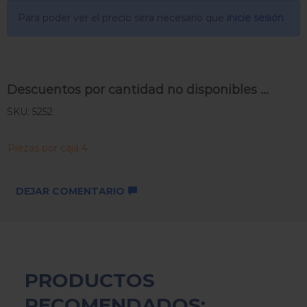
Para poder ver el precio sera necesario que
inicie sesión
Descuentos por cantidad no disponibles ...
SKU: 5252
Piezas por caja 4
DEJAR COMENTARIO
PRODUCTOS
RECOMENDADOS: