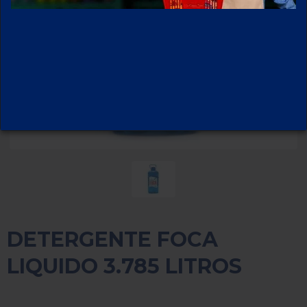
DETERGENTE FOCA
LIQUIDO 3.785 LITROS