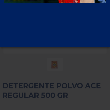
DETERGENTE POLVO ACE
REGULAR 500 GR