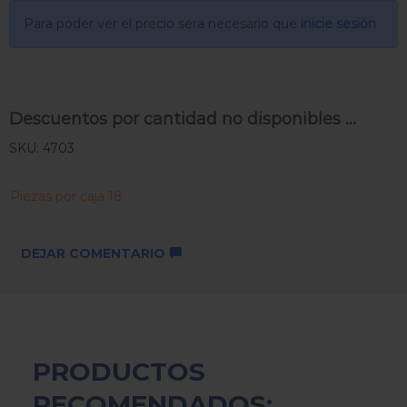
Para poder ver el precio sera necesario que
inicie sesión
Descuentos por cantidad no disponibles ...
SKU: 4703
Piezas por caja 18
DEJAR COMENTARIO
PRODUCTOS
RECOMENDADOS: