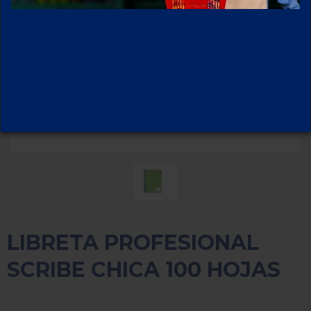
LIBRETA PROFESIONAL
SCRIBE CHICA 100 HOJAS