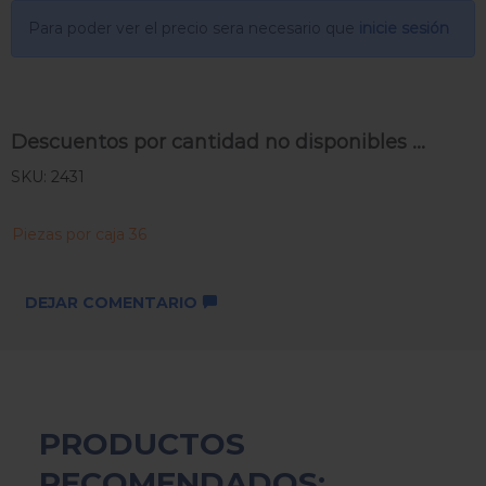
Para poder ver el precio sera necesario que
inicie sesión
Descuentos por cantidad no disponibles ...
SKU: 2431
Piezas por caja 36
DEJAR COMENTARIO
PRODUCTOS
RECOMENDADOS: