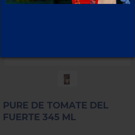
PURE DE TOMATE DEL
FUERTE 345 ML