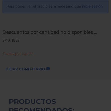
Para poder ver el precio sera necesario que
inicie sesión
Descuentos por cantidad no disponibles ...
SKU: 1852
Piezas por caja 24
DEJAR COMENTARIO
PRODUCTOS
RECOMENDADOS: