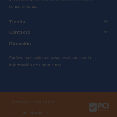
consumidores.
Tienda
Contacto
Dirección
Porfavor selecciona una sucursal para ver la
información de una sucursal
Selecciona tu Sucursal
Términos y condiciones
Aviso de privacidad