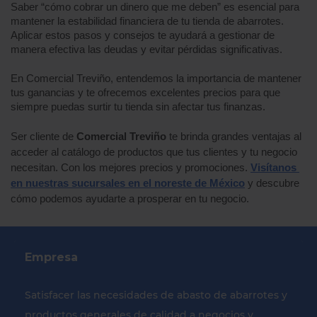
Saber “cómo cobrar un dinero que me deben” es esencial para 
mantener la estabilidad financiera de tu tienda de abarrotes. 
Aplicar estos pasos y consejos te ayudará a gestionar de 
manera efectiva las deudas y evitar pérdidas significativas. 
En Comercial Treviño, entendemos la importancia de mantener 
tus ganancias y te ofrecemos excelentes precios para que 
siempre puedas surtir tu tienda sin afectar tus finanzas. 
Ser cliente de 
Comercial Treviño
 te brinda grandes ventajas al 
acceder al catálogo de productos que tus clientes y tu negocio 
necesitan. Con los mejores precios y promociones.
Visítanos 
en nuestras sucursales en el noreste de México
 y descubre 
cómo podemos ayudarte a prosperar en tu negocio.
Empresa
Satisfacer las necesidades de abasto de abarrotes y
productos generales de calidad a negocios y