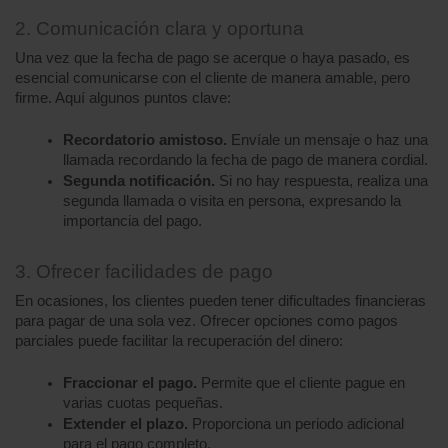
2. Comunicación clara y oportuna
Una vez que la fecha de pago se acerque o haya pasado, es 
esencial comunicarse con el cliente de manera amable, pero 
firme. Aquí algunos puntos clave:
Recordatorio amistoso.
 Envíale un mensaje o haz una 
llamada recordando la fecha de pago de manera cordial.
Segunda notificación.
 Si no hay respuesta, realiza una 
segunda llamada o visita en persona, expresando la 
importancia del pago.
3. Ofrecer facilidades de pago
En ocasiones, los clientes pueden tener dificultades financieras 
para pagar de una sola vez. Ofrecer opciones como pagos 
parciales puede facilitar la recuperación del dinero:
Fraccionar el pago.
 Permite que el cliente pague en 
varias cuotas pequeñas.
Extender el plazo.
 Proporciona un periodo adicional 
para el pago completo.