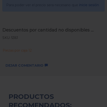
Para poder ver el precio sera necesario que
inicie sesión
Descuentos por cantidad no disponibles ...
SKU: 5361
Piezas por caja 12
DEJAR COMENTARIO
PRODUCTOS
RECOMENDADOS: