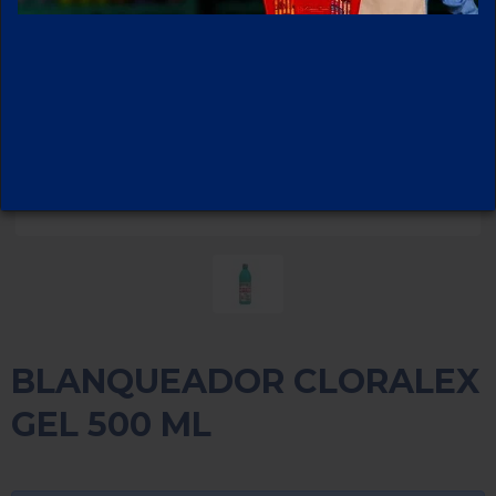
BLANQUEADOR CLORALEX
GEL 500 ML