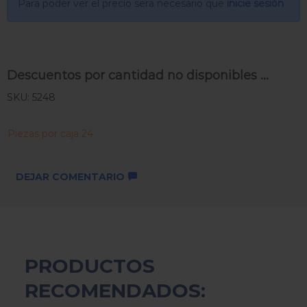
Para poder ver el precio sera necesario que
inicie sesión
Descuentos por cantidad no disponibles ...
SKU: 5248
Piezas por caja 24
DEJAR COMENTARIO
PRODUCTOS
RECOMENDADOS: