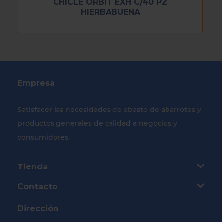
CHICLE ORBIT EXH C/40 PZ
HIERBABUENA
Empresa
Satisfacer las necesidades de abasto de abarrotes y
productos generales de calidad a negocios y
consumidores.
Tienda
Contacto
Dirección