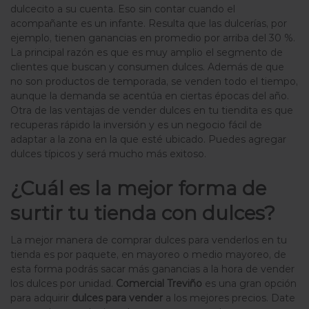
dulcecito a su cuenta. Eso sin contar cuando el
acompañante es un infante. Resulta que las dulcerías, por
ejemplo, tienen ganancias en promedio por arriba del 30 %.
La principal razón es que es muy amplio el segmento de
clientes que buscan y consumen dulces. Además de que
no son productos de temporada, se venden todo el tiempo,
aunque la demanda se acentúa en ciertas épocas del año.
Otra de las ventajas de vender dulces en tu tiendita es que
recuperas rápido la inversión y es un negocio fácil de
adaptar a la zona en la que esté ubicado. Puedes agregar
dulces típicos y será mucho más exitoso.
¿Cuál es la mejor forma de
surtir tu tienda con dulces?
La mejor manera de comprar dulces para venderlos en tu
tienda es por paquete, en mayoreo o medio mayoreo, de
esta forma podrás sacar más ganancias a la hora de vender
los dulces por unidad.
Comercial Treviño
es una gran opción
para adquirir
dulces para vender
a los mejores precios. Date