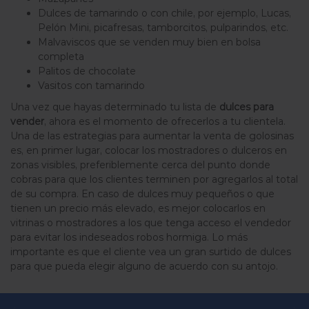
Dulces de tamarindo o con chile, por ejemplo, Lucas,
Pelón Mini, picafresas, tamborcitos, pulparindos, etc.
Malvaviscos que se venden muy bien en bolsa
completa
Palitos de chocolate
Vasitos con tamarindo
Una vez que hayas determinado tu lista de
dulces para
vender
, ahora es el momento de ofrecerlos a tu clientela.
Una de las estrategias para aumentar la venta de golosinas
es, en primer lugar, colocar los mostradores o dulceros en
zonas visibles, preferiblemente cerca del punto donde
cobras para que los clientes terminen por agregarlos al total
de su compra. En caso de dulces muy pequeños o que
tienen un precio más elevado, es mejor colocarlos en
vitrinas o mostradores a los que tenga acceso el vendedor
para evitar los indeseados robos hormiga. Lo más
importante es que el cliente vea un gran surtido de dulces
para que pueda elegir alguno de acuerdo con su antojo.