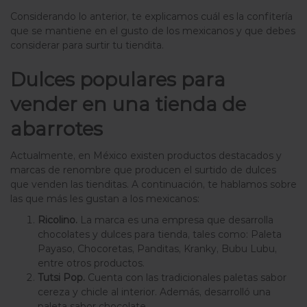
Considerando lo anterior, te explicamos cuál es la confitería
que se mantiene en el gusto de los mexicanos y que debes
considerar para surtir tu tiendita.
Dulces populares para
vender en una tienda de
abarrotes
Actualmente, en México existen productos destacados y
marcas de renombre que producen el surtido de dulces
que venden las tienditas. A continuación, te hablamos sobre
las que más les gustan a los mexicanos:
Ricolino.
La marca es una empresa que desarrolla
chocolates y dulces para tienda, tales como: Paleta
Payaso, Chocoretas, Panditas, Kranky, Bubu Lubu,
entre otros productos.
Tutsi Pop.
Cuenta con las tradicionales paletas sabor
cereza y chicle al interior. Además, desarrolló una
paleta sabor chocolate.