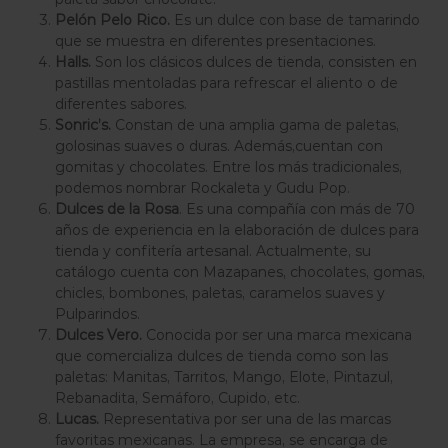
Pelón Pelo Rico.
Es un dulce con base de tamarindo
que se muestra en diferentes presentaciones.
Halls.
Son los clásicos dulces de tienda, consisten en
pastillas mentoladas para refrescar el aliento o de
diferentes sabores.
Sonric’s.
Constan de una amplia gama de paletas,
golosinas suaves o duras. Además,cuentan con
gomitas y chocolates. Entre los más tradicionales,
podemos nombrar Rockaleta y Gudu Pop.
Dulces de la Rosa
. Es una compañía con más de 70
años de experiencia en la elaboración de dulces para
tienda y confitería artesanal. Actualmente, su
catálogo cuenta con Mazapanes, chocolates, gomas,
chicles, bombones, paletas, caramelos suaves y
Pulparindos.
Dulces Vero.
Conocida por ser una marca mexicana
que comercializa dulces de tienda como son las
paletas: Manitas, Tarritos, Mango, Elote, Pintazul,
Rebanadita, Semáforo, Cupido, etc.
Lucas.
Representativa por ser una de las marcas
favoritas mexicanas. La empresa, se encarga de