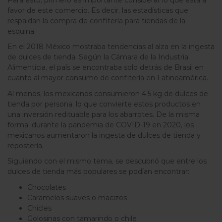
favor de este comercio. Es decir, las estadísticas que
respaldan la compra de confitería para tiendas de la
esquina.
En el 2018 México mostraba tendencias al alza en la ingesta
de dulces de tienda. Según la Cámara de la Industria
Alimenticia, el país se encontraba solo detrás de Brasil en
cuanto al mayor consumo de confitería en Latinoamérica.
Al menos, los mexicanos consumieron 4.5 kg de dulces de
tienda por persona, lo que convierte estos productos en
una inversión redituable para los abarrotes. De la misma
forma, durante la pandemia de COVID-19 en 2020, los
mexicanos aumentaron la ingesta de dulces de tienda y
repostería.
Siguiendo con el mismo tema, se descubrió que entre los
dulces de tienda más populares se podían encontrar:
Chocolates
Caramelos suaves o macizos
Chicles
Golosinas con tamarindo o chile